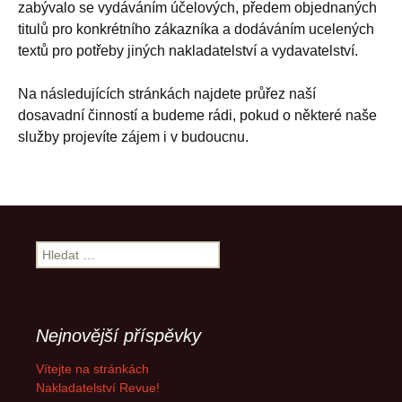
zabývalo se vydáváním účelových, předem objednaných
titulů pro konkrétního zákazníka a dodáváním ucelených
textů pro potřeby jiných nakladatelství a vydavatelství.
Na následujících stránkách najdete průřez naší
dosavadní činností a budeme rádi, pokud o některé naše
služby projevíte zájem i v budoucnu.
Vyhledávání
Nejnovější příspěvky
Vítejte na stránkách
Nakladatelství Revue!